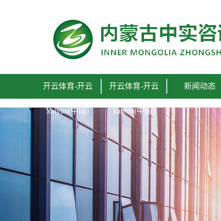
开云体育
开云体育-开云
开云体育-开云
新闻动态
kaiyun(中国)
kaiyun(中国)