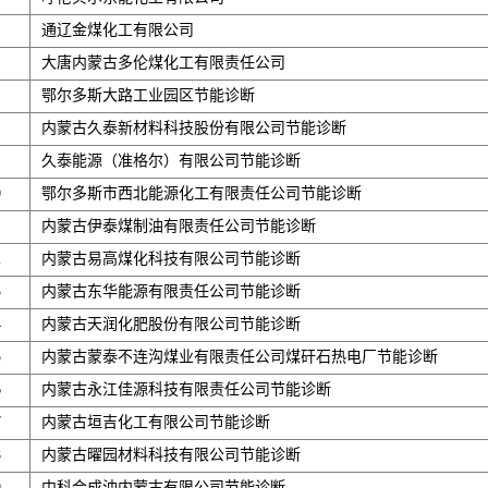
通辽金煤化工有限公司
大唐内蒙古多伦煤化工有限责任公司
鄂尔多斯大路工业园区节能诊断
内蒙古久泰新材料科技股份有限公司节能诊断
久泰能源（准格尔）有限公司节能诊断
0
鄂尔多斯市西北能源化工有限责任公司节能诊断
内蒙古伊泰煤制油有限责任公司节能诊断
2
内蒙古易高煤化科技有限公司节能诊断
3
内蒙古东华能源有限责任公司节能诊断
4
内蒙古天润化肥股份有限公司节能诊断
5
内蒙古蒙泰不连沟煤业有限责任公司煤矸石热电厂节能诊断
6
内蒙古永江佳源科技有限责任公司节能诊断
7
内蒙古垣吉化工有限公司节能诊断
8
内蒙古曜园材料科技有限公司节能诊断
9
中科合成油内蒙古有限公司节能诊断