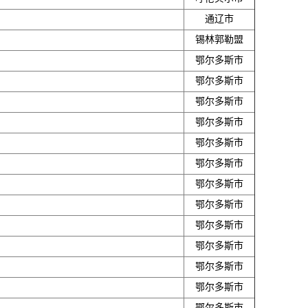
通辽市
锡林郭勒盟
鄂尔多斯市
鄂尔多斯市
鄂尔多斯市
鄂尔多斯市
鄂尔多斯市
鄂尔多斯市
鄂尔多斯市
鄂尔多斯市
鄂尔多斯市
鄂尔多斯市
鄂尔多斯市
鄂尔多斯市
鄂尔多斯市