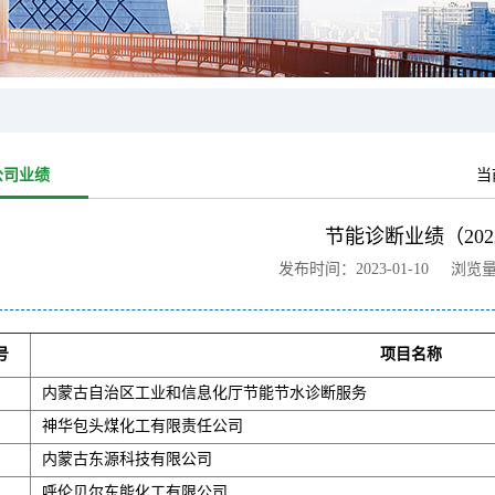
公司业绩
当
节能诊断业绩（202
发布时间：2023-01-10 浏览
号
项目名称
内蒙古自治区工业和信息化厅节能节水诊断服务
神华包头煤化工有限责任公司
内蒙古东源科技有限公司
呼伦贝尔东能化工有限公司